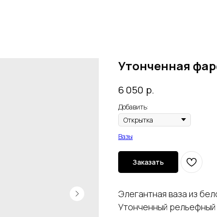
Утонченная фар
р.
6 050
Добавить:
Вазы
Заказать
Элегантная ваза из бел
Утонченный рельефный