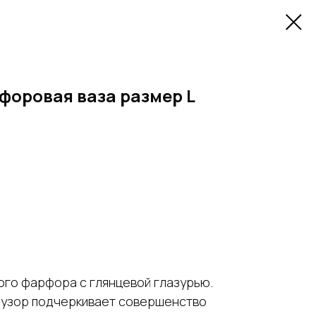
форовая ваза размер L
ого фарфора с глянцевой глазурью.
 узор подчеркивает совершенство