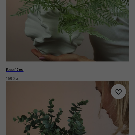
Ваза 17см
1 590
р.