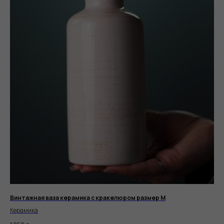
Винтажная ваза керамика с кракелюром размер М
Керамика