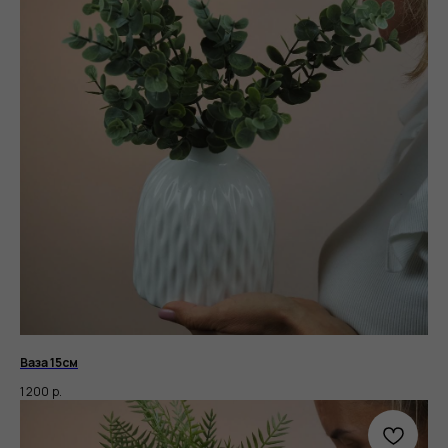
Ваза 15см
1 200
р.