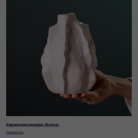
Керамическая ваза «Волна»
Керамика