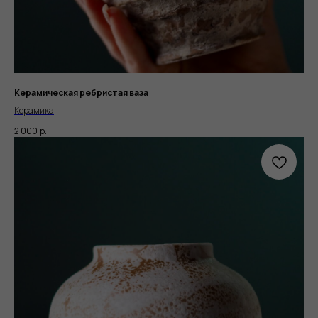
Керамическая ребристая ваза
Керамика
2 000
р.