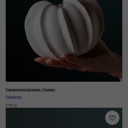
Керамическая ваза «Тыква»
Керамика
2 100
р.