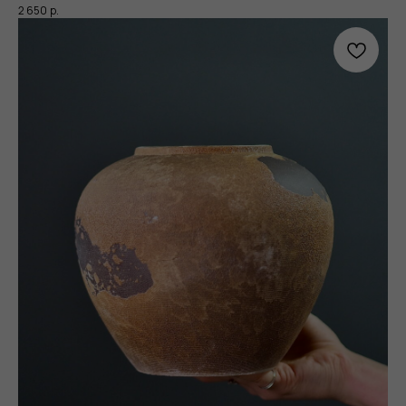
2 650
р.