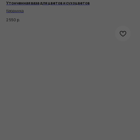
Утонченная ваза для цветов и сухоцветов
Керамика
2 550
р.