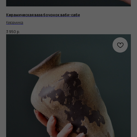
Керамическая ваза бочонок ваби-саби
Керамика
3 950
р.