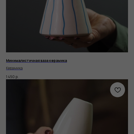
Минималистичная ваза керамика
Керамика
1 450
р.