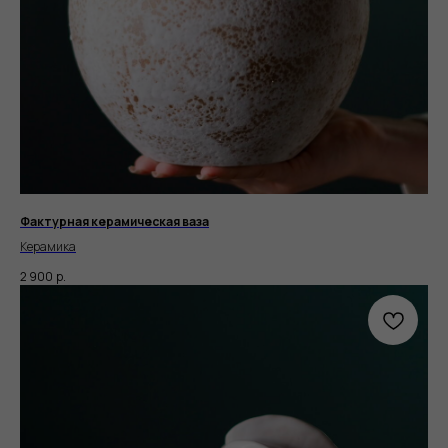
Фактурная керамическая ваза
Керамика
2 900
р.