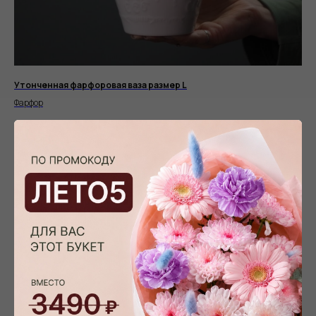
Утонченная фарфоровая ваза размер L
Фарфор
6 050
р.