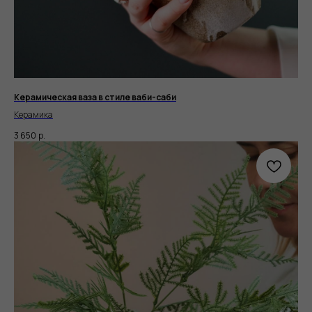
Керамическая ваза в стиле ваби-саби
Керамика
3 650
р.