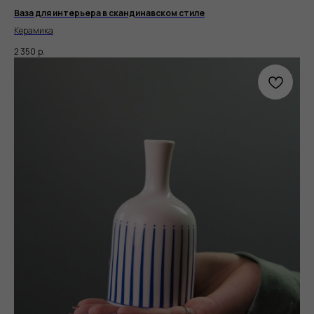
Ваза для интерьера в скандинавском стиле
Керамика
2 350
р.