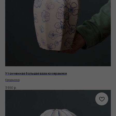
Утонченная большая ваза из керамики
Керамика
3 550
р.