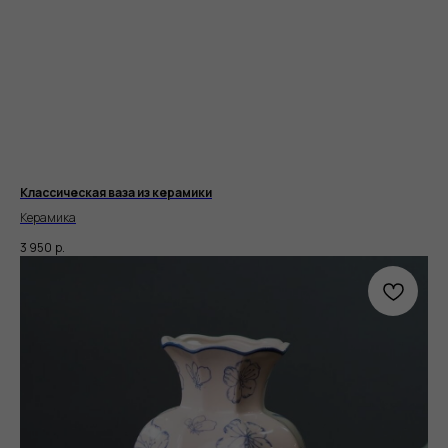
Классическая ваза из керамики
Керамика
3 950
р.