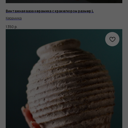
Винтажная ваза керамика с кракелюром размер L
Керамика
1 350
р.