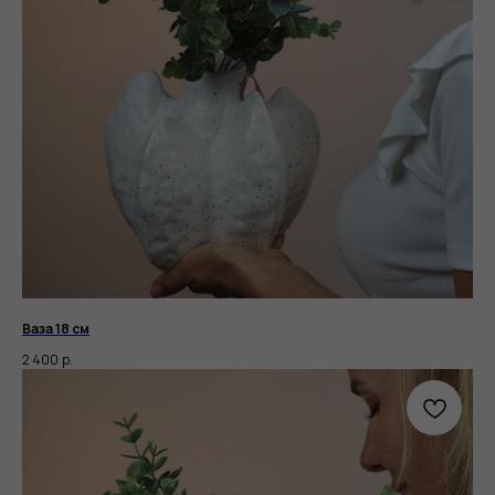
Ваза 18 см
2 400
р.