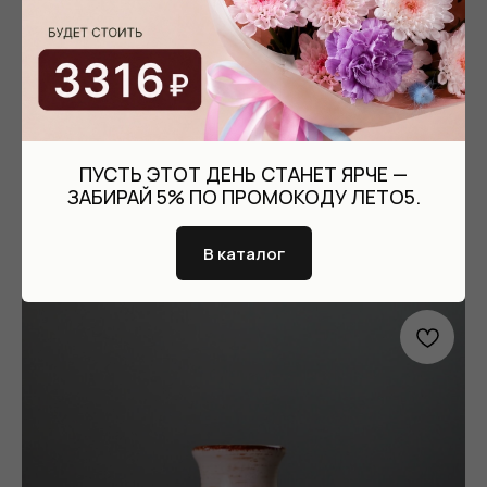
ПУСТЬ ЭТОТ ДЕНЬ СТАНЕТ ЯРЧЕ —
ЗАБИРАЙ 5% ПО ПРОМОКОДУ ЛЕТО5.
Утонченная фарфоровая ваза размер S
В каталог
Фарфор
3 550
р.