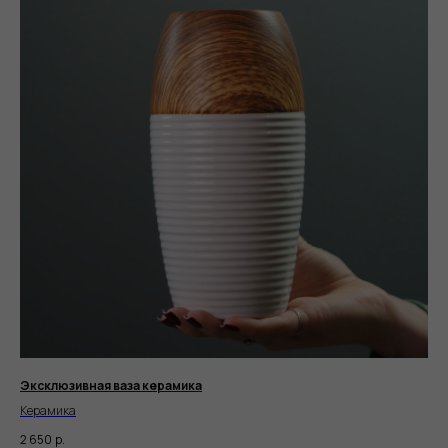
Эксклюзивная ваза керамика
Керамика
2 650
р.