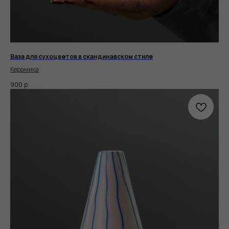
Ваза для сухоцветов в скандинавском стиле
Керамика
900
р.