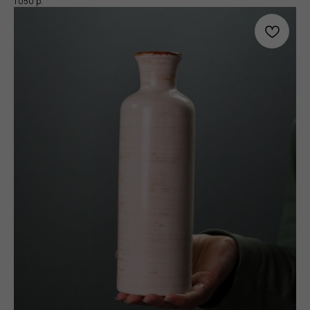
1 050
р.