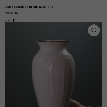
Ваза керамика в стиле «Сканди»
Керамика
2 650
р.