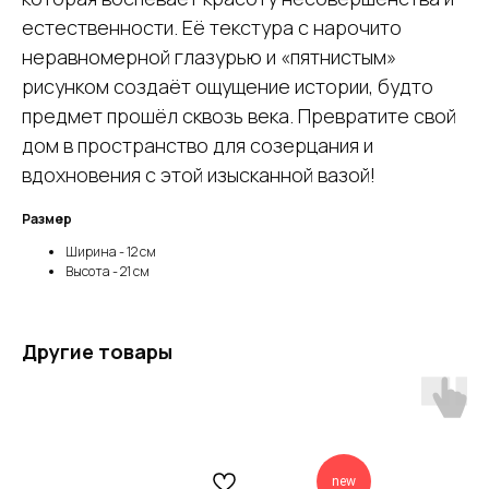
естественности. Её текстура с нарочито
неравномерной глазурью и «пятнистым»
рисунком создаёт ощущение истории, будто
предмет прошёл сквозь века. Превратите свой
дом в пространство для созерцания и
вдохновения с этой изысканной вазой!
Размер
Ширина - 12 см
Высота - 21 см
Другие товары
new