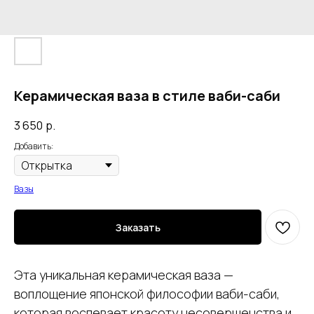
Керамическая ваза в стиле ваби-саби
3 650
р.
Добавить:
Вазы
Заказать
Эта уникальная керамическая ваза —
воплощение японской философии ваби-саби,
которая воспевает красоту несовершенства и