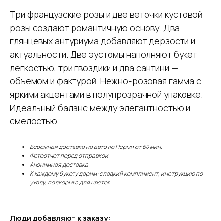
Три французские розы и две веточки кустовой
розы создают романтичную основу. Два
глянцевых антуриума добавляют дерзости и
актуальности. Две эустомы наполняют букет
лёгкостью, три гвоздики и два сантини —
объёмом и фактурой. Нежно-розовая гамма с
яркими акцентами в полупрозрачной упаковке.
Идеальный баланс между элегантностью и
смелостью.
Бережная доставка на авто по Перми от 60 мин.
Фотоотчет перед отправкой.
Анонимная доставка.
К каждому букету дарим: сладкий комплимент, инструкцию по
уходу, подкормка для цветов.
Люди добавляют к заказу: