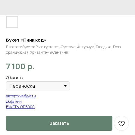
Букет «Пинк код»
В составе букета: Роза кустовая, Эустома, Антуриум, Гвоздика, Роза
французская, Хризантемы Сантини
р.
7 100
Добавить:
авторские букеты
Дофамин
БУКЕТЫ ОТ 5000
Заказать