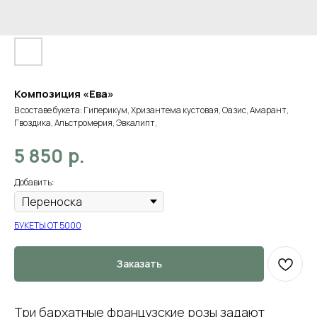
Композиция «Ева»
В составе букета: Гиперикум, Хризантема кустовая, Оазис, Амарант,
Гвоздика, Альстромерия, Эвкалипт,
р.
5 850
Добавить:
БУКЕТЫ ОТ 5000
Заказать
Три бархатные французские розы задают