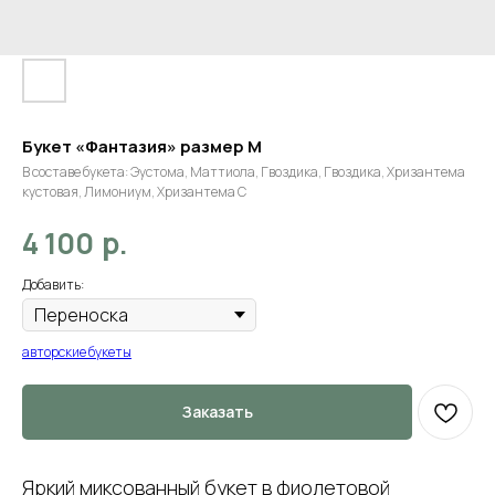
Букет «Фантазия» размер M
В составе букета: Эустома, Маттиола, Гвоздика, Гвоздика, Хризантема
кустовая, Лимониум, Хризантема С
р.
4 100
Добавить:
авторские букеты
Заказать
Яркий миксованный букет в фиолетовой