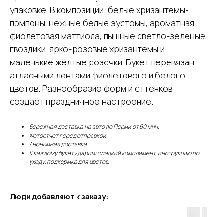
упаковке. В композиции: белые хризантемы-
помпоны, нежные белые эустомы, ароматная
фиолетовая маттиола, пышные светло-зелёные
гвоздики, ярко-розовые хризантемы и
маленькие жёлтые розочки. Букет перевязан
атласными лентами фиолетового и белого
цветов. Разнообразие форм и оттенков
создаёт праздничное настроение.
Бережная доставка на авто по Перми от 60 мин.
Фотоотчет перед отправкой.
Анонимная доставка.
К каждому букету дарим: сладкий комплимент, инструкцию по
уходу, подкормка для цветов.
Люди добавляют к заказу: