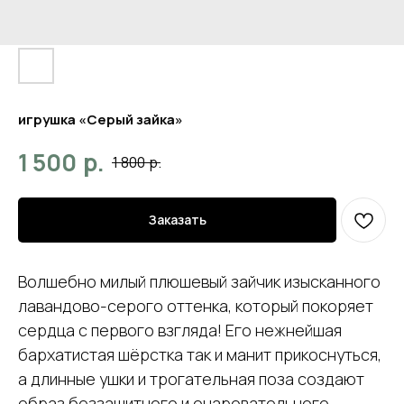
игрушка «Серый зайка»
р.
1 500
1 800
р.
Заказать
Волшебно милый плюшевый зайчик изысканного
лавандово-серого оттенка, который покоряет
сердца с первого взгляда! Его нежнейшая
бархатистая шёрстка так и манит прикоснуться,
а длинные ушки и трогательная поза создают
образ беззащитного и очаровательного