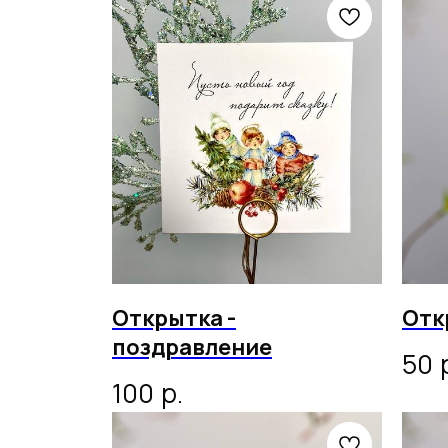
Открытка -
Отк
поздравление
50
р.
100