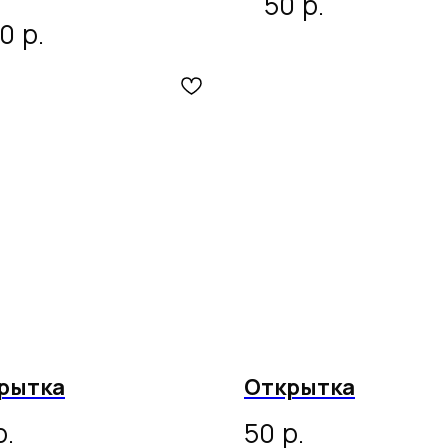
р.
50
р.
70
рытка
Открытка
р.
р.
50