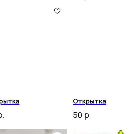
рытка
Открытка
р.
р.
50