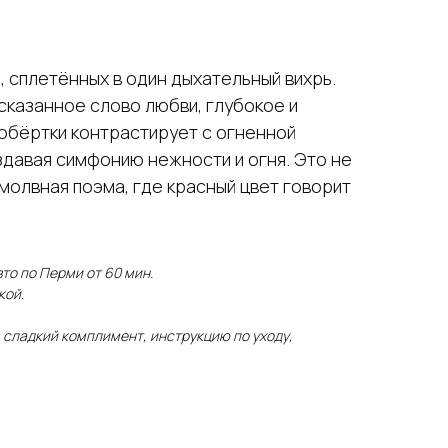
, сплетённых в один дыхательный вихрь.
сказанное слово любви, глубокое и
обёртки контрастирует с огненной
здавая симфонию нежности и огня. Это не
молвная поэма, где красный цвет говорит
то по Перми от 60 мин.
кой.
: сладкий комплимент, инструкцию по уходу,