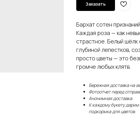
Заказать
Бархат сотен признаний
Каждая роза — как невы
страстное. Белый шёлк 
глубиной лепестков, со
просто цветы — это без
громче любых клятв.
Бережная доставка на ав
Фотоотчет перед отправ
Анонимная доставка.
К каждому букету дарим
подкормка для цветов.