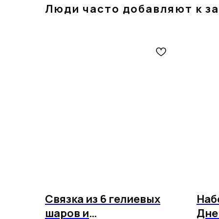
Люди часто добавляют к за
Связка из 6 гелиевых
Наб
шаров и
Дне