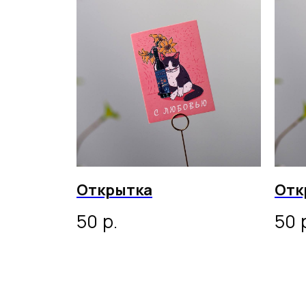
Открытка
Отк
р.
50
50