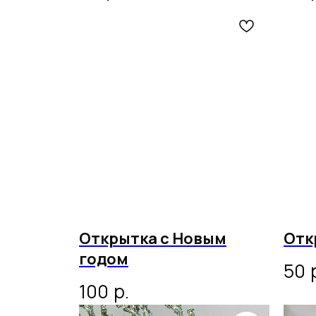
Открытка с Новым
Отк
годом
50
р.
100