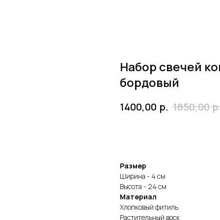
Набор свечей ко
бордовый
р.
р
1400,00
1850,00
Заказать
Размер
Ширина - 4 см
Высота - 24 см
Материал
Хлопковый фитиль
Растительный воск