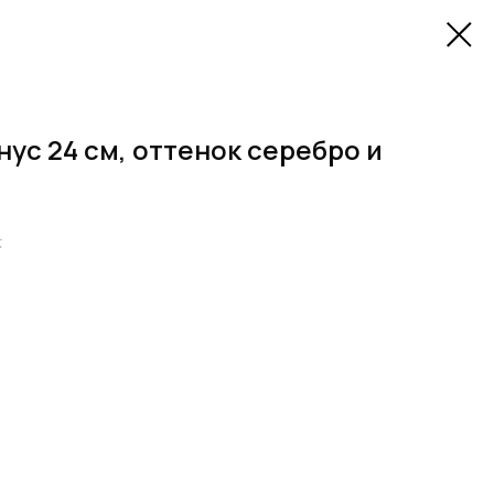
нус 24 см, оттенок серебро и
.