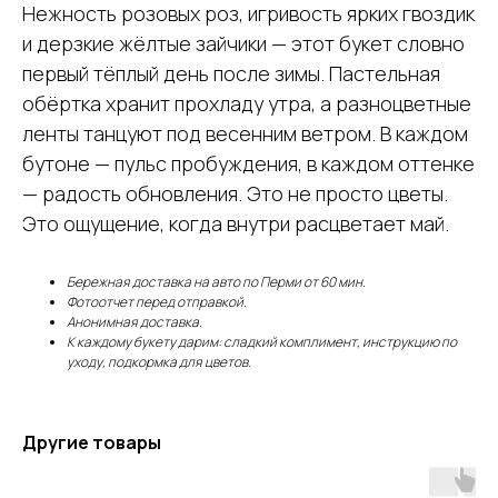
Нежность розовых роз, игривость ярких гвоздик
и дерзкие жёлтые зайчики — этот букет словно
первый тёплый день после зимы. Пастельная
обёртка хранит прохладу утра, а разноцветные
ленты танцуют под весенним ветром. В каждом
бутоне — пульс пробуждения, в каждом оттенке
— радость обновления. Это не просто цветы.
Это ощущение, когда внутри расцветает май.
Бережная доставка на авто по Перми от 60 мин.
Фотоотчет перед отправкой.
Анонимная доставка.
К каждому букету дарим: сладкий комплимент, инструкцию по
уходу, подкормка для цветов.
Другие товары